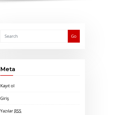
Go
Meta
Kayıt ol
Giriş
Yazılar
RSS