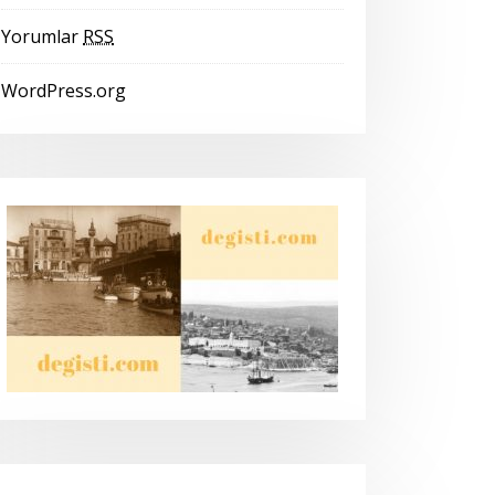
Yorumlar
RSS
WordPress.org