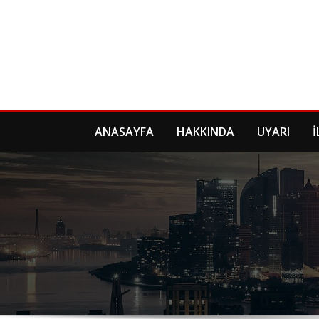
Skip
to
content
ANASAYFA
HAKKINDA
UYARI
İ