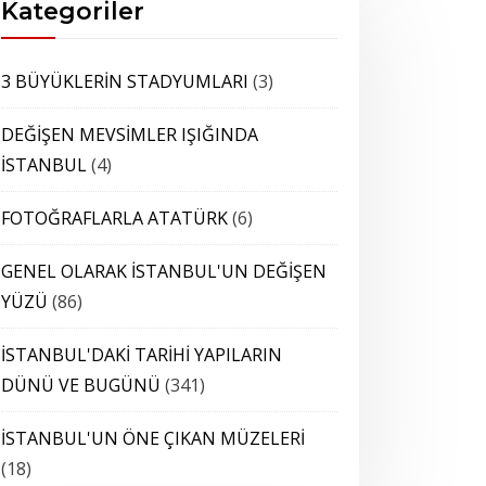
Kategoriler
3 BÜYÜKLERİN STADYUMLARI
(3)
DEĞİŞEN MEVSİMLER IŞIĞINDA
İSTANBUL
(4)
FOTOĞRAFLARLA ATATÜRK
(6)
GENEL OLARAK İSTANBUL'UN DEĞİŞEN
YÜZÜ
(86)
İSTANBUL'DAKİ TARİHİ YAPILARIN
DÜNÜ VE BUGÜNÜ
(341)
İSTANBUL'UN ÖNE ÇIKAN MÜZELERİ
(18)