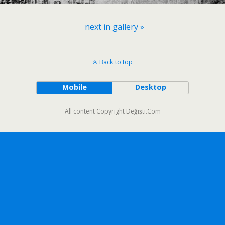
next in gallery »
Back to top
Mobile
Desktop
All content Copyright Değişti.Com