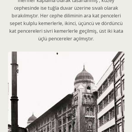
mermer kaplama olarak tasarlanmış , kuzey
cephesinde ise tuğla duvar üzerine sıvalı olarak
bırakılmıştır. Her cephe diliminin ara kat penceleri
sepet kulplu kemerlerle, ikinci, üçüncü ve dördüncü
kat pencereleri sivri kemerlerle geçilmiş, üst iki kata
üçlü pencereler açılmıştır.