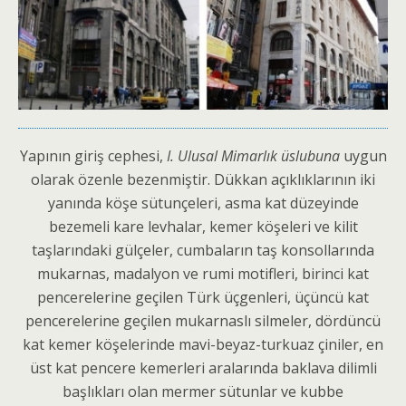
Yapının giriş cephesi,
I. Ulusal Mimarlık üslubuna
uygun
olarak özenle bezenmiştir. Dükkan açıklıklarının iki
yanında köşe sütunçeleri, asma kat düzeyinde
bezemeli kare levhalar, kemer köşeleri ve kilit
taşlarındaki gülçeler, cumbaların taş konsollarında
mukarnas, madalyon ve rumi motifleri, birinci kat
pencerelerine geçilen Türk üçgenleri, üçüncü kat
pencerelerine geçilen mukarnaslı silmeler, dördüncü
kat kemer köşelerinde mavi-beyaz-turkuaz çiniler, en
üst kat pencere kemerleri aralarında baklava dilimli
başlıkları olan mermer sütunlar ve kubbe