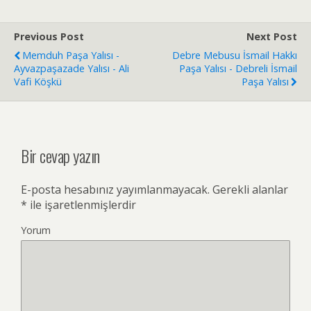
Previous Post
Next Post
Memduh Paşa Yalısı -
Debre Mebusu İsmail Hakkı
Ayvazpaşazade Yalısı - Ali
Paşa Yalısı - Debreli İsmail
Vafi Köşkü
Paşa Yalısı
Bir cevap yazın
E-posta hesabınız yayımlanmayacak.
Gerekli alanlar
*
ile işaretlenmişlerdir
Yorum