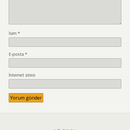
İsim
*
E-posta
*
İnternet sitesi