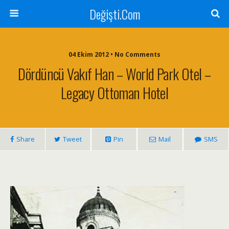
Değişti.Com
04 Ekim 2012 • No Comments
Dördüncü Vakıf Han – World Park Otel –
Legacy Ottoman Hotel
Share
Tweet
Pin
Mail
SMS