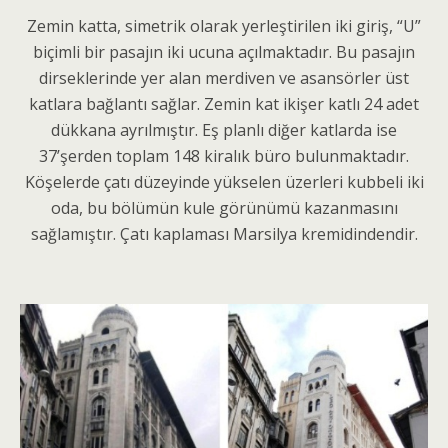
Zemin katta, simetrik olarak yerleştirilen iki giriş, “U”
biçimli bir pasajın iki ucuna açılmaktadır. Bu pasajın
dirseklerinde yer alan merdiven ve asansörler üst
katlara bağlantı sağlar. Zemin kat ikişer katlı 24 adet
dükkana ayrılmıştır. Eş planlı diğer katlarda ise
37’şerden toplam 148 kiralık büro bulunmaktadır.
Köşelerde çatı düzeyinde yükselen üzerleri kubbeli iki
oda, bu bölümün kule görünümü kazanmasını
sağlamıştır. Çatı kaplaması Marsilya kremidindendir.