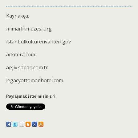
Kaynakça:
mimarlıkmuzesi.org
istanbulkulturenvanteri.gov
arkitera.com
arşiv.sabah.com.tr
legacyottomanhotel.com
Paylaşmak ister misiniz ?