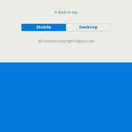
Back to top
Mobile
Desktop
All content Copyright Değişti.Com