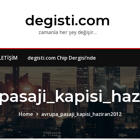
degisti.com
zamanla her şey değişir…
LETİŞİM
degisti.com Chip Dergisi’nde
pasaji_kapisi_haz
Home
avrupa_pasaji_kapisi_haziran2012