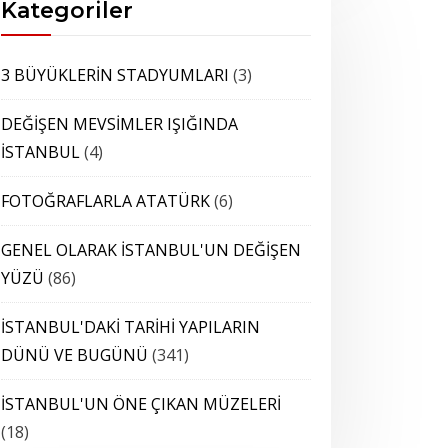
Kategoriler
3 BÜYÜKLERİN STADYUMLARI
(3)
DEĞİŞEN MEVSİMLER IŞIĞINDA
İSTANBUL
(4)
FOTOĞRAFLARLA ATATÜRK
(6)
GENEL OLARAK İSTANBUL'UN DEĞİŞEN
YÜZÜ
(86)
İSTANBUL'DAKİ TARİHİ YAPILARIN
DÜNÜ VE BUGÜNÜ
(341)
İSTANBUL'UN ÖNE ÇIKAN MÜZELERİ
(18)