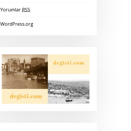
Yorumlar
RSS
WordPress.org