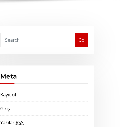
Go
Meta
Kayıt ol
Giriş
Yazılar
RSS