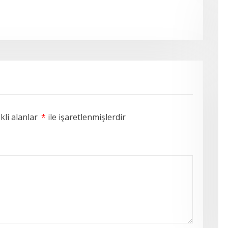
li alanlar
*
ile işaretlenmişlerdir