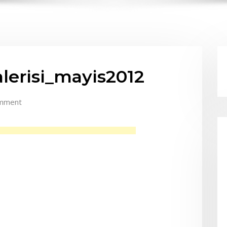
lerisi_mayis2012
mment