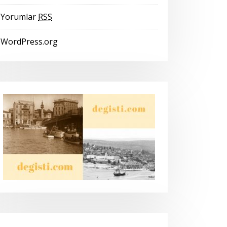
Yorumlar
RSS
WordPress.org