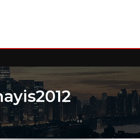
mayis2012