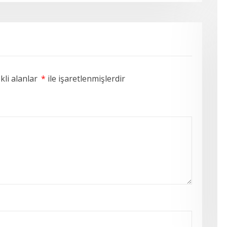
li alanlar
*
ile işaretlenmişlerdir