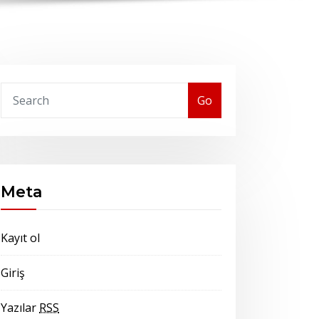
Go
Meta
Kayıt ol
Giriş
Yazılar
RSS