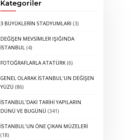
Kategoriler
3 BÜYÜKLERİN STADYUMLARI
(3)
DEĞİŞEN MEVSİMLER IŞIĞINDA
İSTANBUL
(4)
FOTOĞRAFLARLA ATATÜRK
(6)
GENEL OLARAK İSTANBUL'UN DEĞİŞEN
YÜZÜ
(86)
İSTANBUL'DAKİ TARİHİ YAPILARIN
DÜNÜ VE BUGÜNÜ
(341)
İSTANBUL'UN ÖNE ÇIKAN MÜZELERİ
(18)