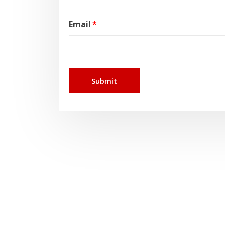
Email
*