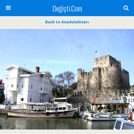
Değişti.Com
Back to Anadoluhisarı