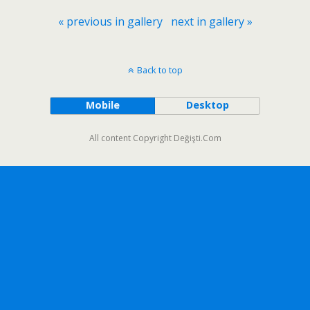
« previous in gallery
next in gallery »
Back to top
Mobile
Desktop
All content Copyright Değişti.Com