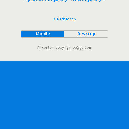
Back to top
Mobile
Desktop
All content Copyright Değişti.Com