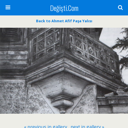
Değişti.Com
Back to Ahmet Afif Paşa Yalısı
« previous in gallery
next in gallery »