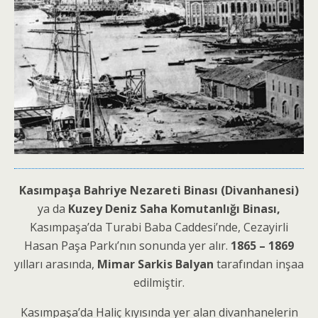
Kasımpaşa Bahriye Nezareti Binası (Divanhanesi)
ya da
Kuzey Deniz Saha Komutanlığı Binası,
Kasımpaşa’da Turabi Baba Caddesi’nde, Cezayirli
Hasan Paşa Parkı’nın sonunda yer alır.
1865 – 1869
yılları arasında,
Mimar Sarkis Balyan
tarafından inşaa
edilmiştir.
Kasımpaşa’da Haliç kıyısında yer alan divanhanelerin