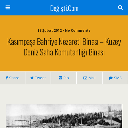
Değişti.Com
13 Şubat 2012 • No Comments
Kasımpaşa Bahriye Nezareti Binası – Kuzey
Deniz Saha Komutanlığı Binası
Share
Tweet
Pin
Mail
SMS