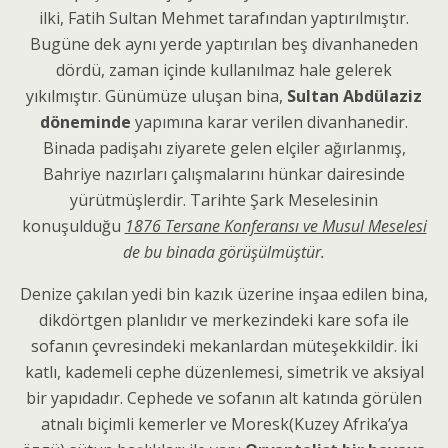
ilki, Fatih Sultan Mehmet tarafından yaptırılmıştır.
Bugüne dek aynı yerde yaptırılan beş divanhaneden
dördü, zaman içinde kullanılmaz hale gelerek
yıkılmıştır. Günümüze uluşan bina,
Sultan Abdülaziz
döneminde
yapımına karar verilen divanhanedir.
Binada padişahı ziyarete gelen elçiler ağırlanmış,
Bahriye nazırları çalışmalarını hünkar dairesinde
yürütmüşlerdir. Tarihte Şark Meselesinin
konuşulduğu
1876 Tersane Konferansı ve Musul Meselesi
de bu binada görüşülmüştür.
Denize çakılan yedi bin kazık üzerine inşaa edilen bina,
dikdörtgen planlıdır ve merkezindeki kare sofa ile
sofanın çevresindeki mekanlardan müteşekkildir. İki
katlı, kademeli cephe düzenlemesi, simetrik ve aksiyal
bir yapıdadır. Cephede ve sofanın alt katında görülen
atnalı biçimli kemerler ve Moresk(Kuzey Afrika’ya