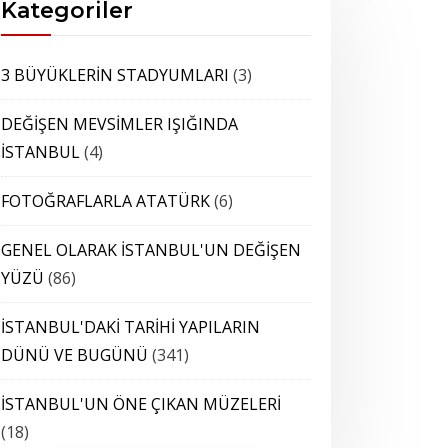
Kategoriler
3 BÜYÜKLERİN STADYUMLARI
(3)
DEĞİŞEN MEVSİMLER IŞIĞINDA
İSTANBUL
(4)
FOTOĞRAFLARLA ATATÜRK
(6)
GENEL OLARAK İSTANBUL'UN DEĞİŞEN
YÜZÜ
(86)
İSTANBUL'DAKİ TARİHİ YAPILARIN
DÜNÜ VE BUGÜNÜ
(341)
İSTANBUL'UN ÖNE ÇIKAN MÜZELERİ
(18)