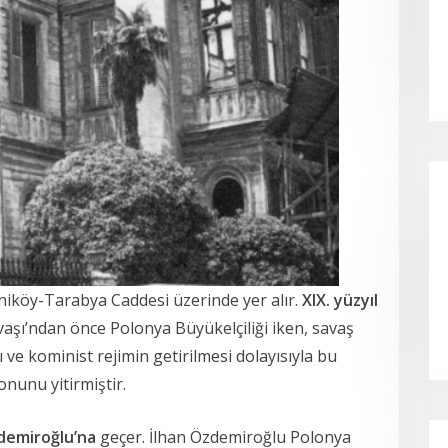
eniköy-Tarabya Caddesi üzerinde yer alır.
XIX. yüzyıl
avaşı’ndan önce Polonya Büyükelçiliği iken, savaş
ve kominist rejimin getirilmesi dolayısıyla bu
onunu yitirmiştir.
demiroğlu’na
geçer. İlhan Özdemiroğlu Polonya