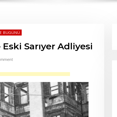
VE BUGÜNÜ
 Eski Sarıyer Adliyesi
omment