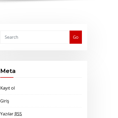
Go
Meta
Kayıt ol
Giriş
Yazılar
RSS