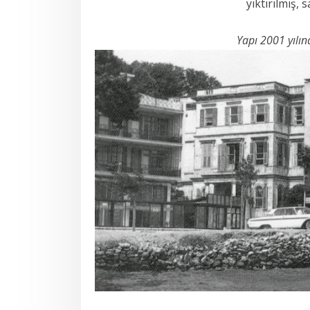
yıktırılmış, 
Yapı 2001 yılın