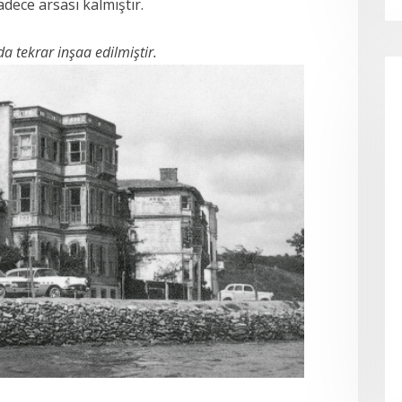
sadece arsası kalmıştır.
da tekrar inşaa edilmiştir.