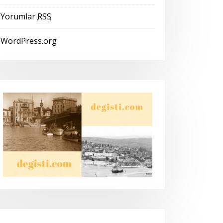
Yorumlar
RSS
WordPress.org