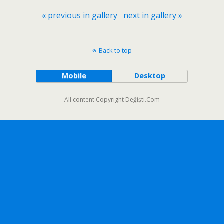
« previous in gallery
next in gallery »
Back to top
Mobile
Desktop
All content Copyright Değişti.Com