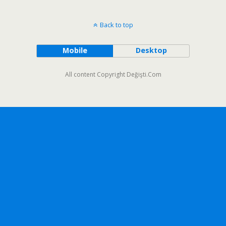
Back to top
Mobile
Desktop
All content Copyright Değişti.Com