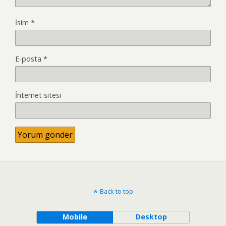
İsim
*
E-posta
*
İnternet sitesi
Back to top
Mobile
Desktop