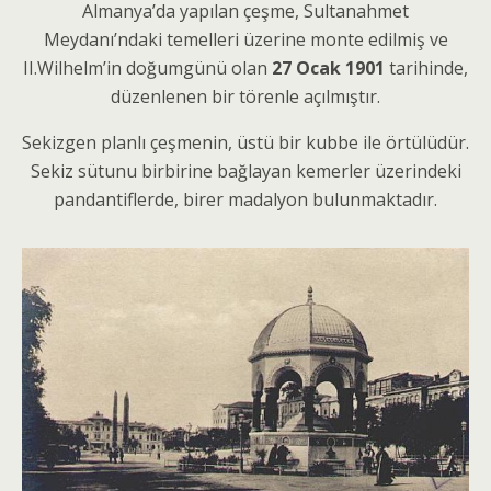
Almanya’da yapılan çeşme, Sultanahmet
Meydanı’ndaki temelleri üzerine monte edilmiş ve
II.Wilhelm’in doğumgünü olan
27 Ocak 1901
tarihinde,
düzenlenen bir törenle açılmıştır.
Sekizgen planlı çeşmenin, üstü bir kubbe ile örtülüdür.
Sekiz sütunu birbirine bağlayan kemerler üzerindeki
pandantiflerde, birer madalyon bulunmaktadır.