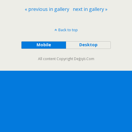
« previous in gallery
next in gallery »
Back to top
Mobile
Desktop
All content Copyright Değişti.Com