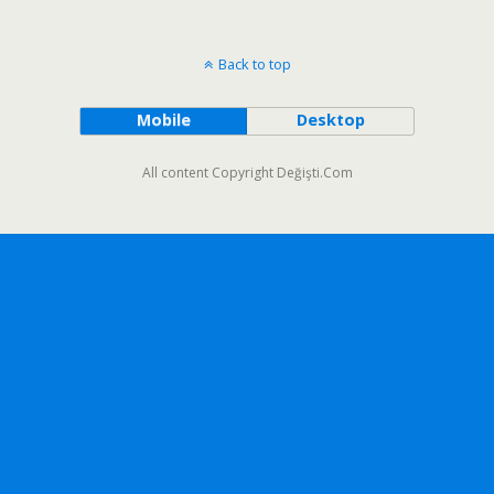
Back to top
Mobile
Desktop
All content Copyright Değişti.Com