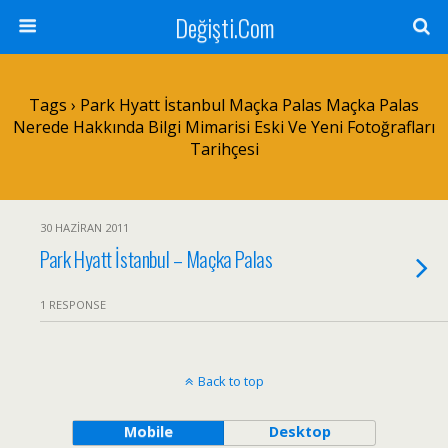
Değişti.Com
Tags › Park Hyatt İstanbul Maçka Palas Maçka Palas
Nerede Hakkında Bilgi Mimarisi Eski Ve Yeni Fotoğrafları
Tarihçesi
30 HAZIRAN 2011
Park Hyatt İstanbul – Maçka Palas
1 RESPONSE
Back to top
Mobile
Desktop