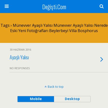
Değişti.Com
Tags › Münevver Ayaşlı Yalısı Münevver Ayaşlı Yalısı Nerede
Eski Yeni Fotoğrafları Beylerbeyi Villa Bosphorus
30 HAZIRAN 2016
Ayaşlı Yalısı
NO RESPONSES
Back to top
Mobile
Desktop