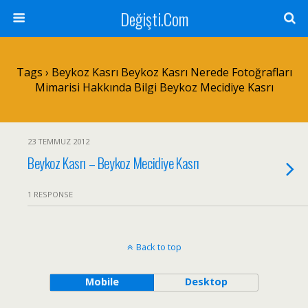
Değişti.Com
Tags › Beykoz Kasrı Beykoz Kasrı Nerede Fotoğrafları
Mimarisi Hakkında Bilgi Beykoz Mecidiye Kasrı
23 TEMMUZ 2012
Beykoz Kasrı – Beykoz Mecidiye Kasrı
1 RESPONSE
Back to top
Mobile
Desktop