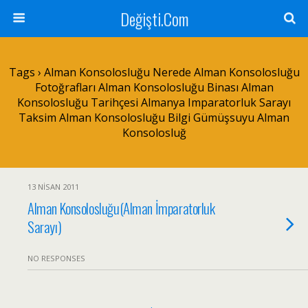
Değişti.Com
Tags › Alman Konsolosluğu Nerede Alman Konsolosluğu
Fotoğrafları Alman Konsolosluğu Binası Alman
Konsolosluğu Tarihçesi Almanya Imparatorluk Sarayı
Taksim Alman Konsolosluğu Bilgi Gümüşsuyu Alman
Konsolosluğ
13 NISAN 2011
Alman Konsolosluğu(Alman İmparatorluk
Sarayı)
NO RESPONSES