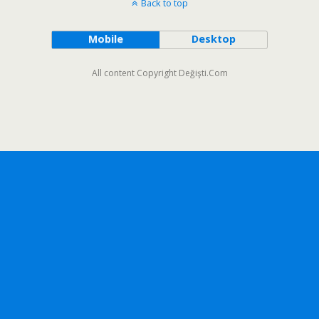
Back to top
Mobile
Desktop
All content Copyright Değişti.Com