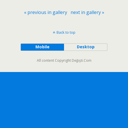
« previous in gallery
next in gallery »
Back to top
Mobile
Desktop
All content Copyright Değişti.Com