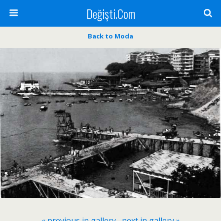
Değişti.Com
Back to Moda
« previous in gallery
next in gallery »