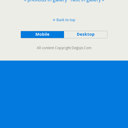
Back to top
Mobile
Desktop
All content Copyright Değişti.Com