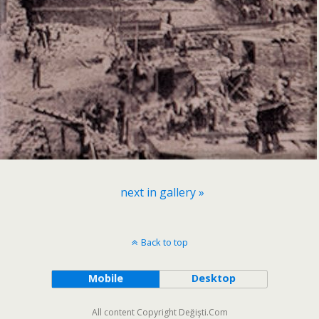
next in gallery »
Back to top
Mobile
Desktop
All content Copyright Değişti.Com