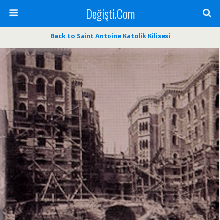
Değişti.Com
Back to Saint Antoine Katolik Kilisesi