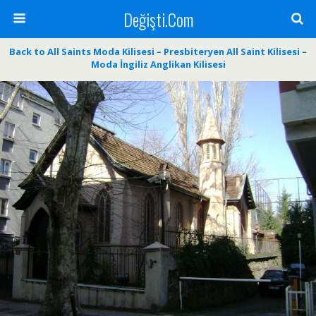
Değişti.Com
Back to All Saints Moda Kilisesi – Presbiteryen All Saint Kilisesi –
Moda İngiliz Anglikan Kilisesi