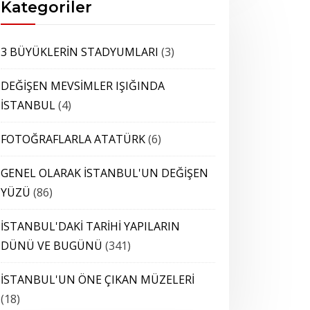
Kategoriler
3 BÜYÜKLERİN STADYUMLARI
(3)
DEĞİŞEN MEVSİMLER IŞIĞINDA
İSTANBUL
(4)
FOTOĞRAFLARLA ATATÜRK
(6)
GENEL OLARAK İSTANBUL'UN DEĞİŞEN
YÜZÜ
(86)
İSTANBUL'DAKİ TARİHİ YAPILARIN
DÜNÜ VE BUGÜNÜ
(341)
İSTANBUL'UN ÖNE ÇIKAN MÜZELERİ
(18)