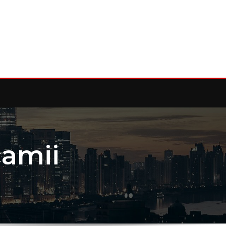
camii