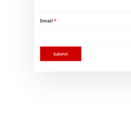
Email
*