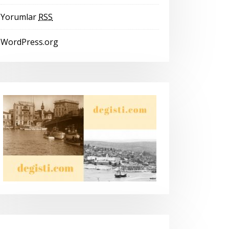
Yorumlar
RSS
WordPress.org