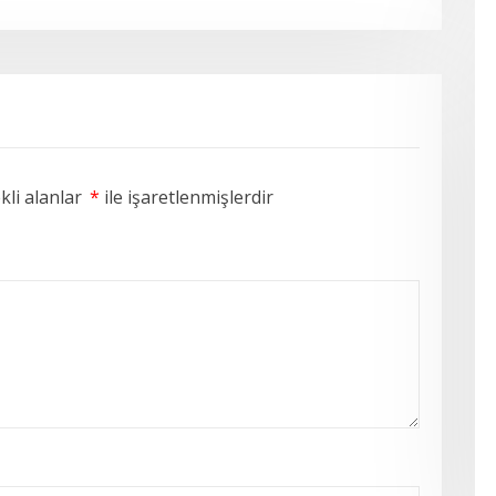
li alanlar
*
ile işaretlenmişlerdir