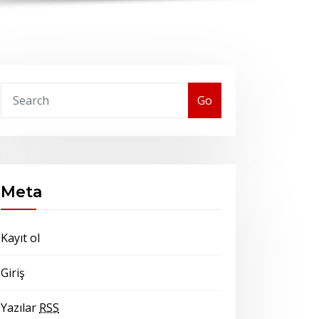
Go
Meta
Kayıt ol
Giriş
Yazılar
RSS