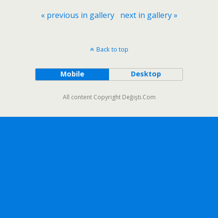
« previous in gallery
next in gallery »
Back to top
Mobile
Desktop
All content Copyright Değişti.Com