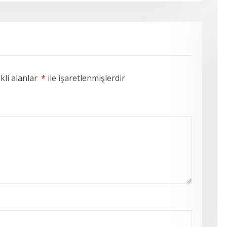
li alanlar
*
ile işaretlenmişlerdir