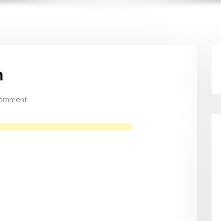
n
Comment