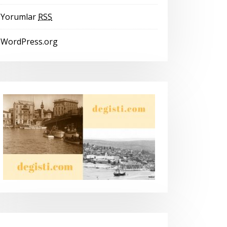
Yorumlar
RSS
WordPress.org