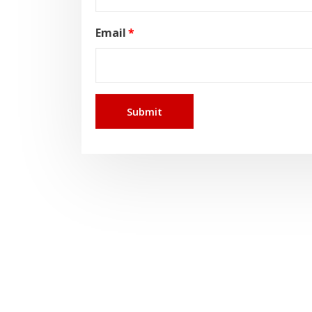
Email
*