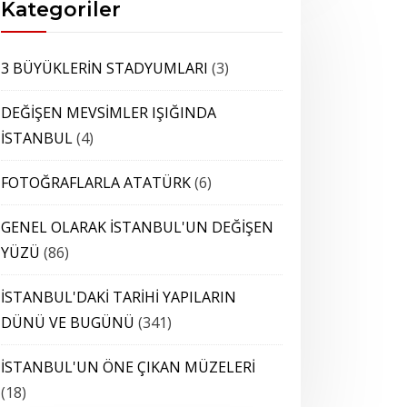
Kategoriler
3 BÜYÜKLERİN STADYUMLARI
(3)
DEĞİŞEN MEVSİMLER IŞIĞINDA
İSTANBUL
(4)
FOTOĞRAFLARLA ATATÜRK
(6)
GENEL OLARAK İSTANBUL'UN DEĞİŞEN
YÜZÜ
(86)
İSTANBUL'DAKİ TARİHİ YAPILARIN
DÜNÜ VE BUGÜNÜ
(341)
İSTANBUL'UN ÖNE ÇIKAN MÜZELERİ
(18)