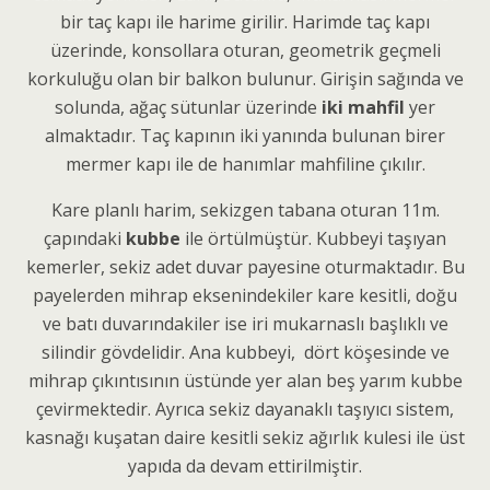
bir taç kapı ile harime girilir. Harimde taç kapı
üzerinde, konsollara oturan, geometrik geçmeli
korkuluğu olan bir balkon bulunur. Girişin sağında ve
solunda, ağaç sütunlar üzerinde
iki mahfil
yer
almaktadır. Taç kapının iki yanında bulunan birer
mermer kapı ile de hanımlar mahfiline çıkılır.
Kare planlı harim, sekizgen tabana oturan 11m.
çapındaki
kubbe
ile örtülmüştür. Kubbeyi taşıyan
kemerler, sekiz adet duvar payesine oturmaktadır. Bu
payelerden mihrap eksenindekiler kare kesitli, doğu
ve batı duvarındakiler ise iri mukarnaslı başlıklı ve
silindir gövdelidir. Ana kubbeyi, dört köşesinde ve
mihrap çıkıntısının üstünde yer alan beş yarım kubbe
çevirmektedir. Ayrıca sekiz dayanaklı taşıyıcı sistem,
kasnağı kuşatan daire kesitli sekiz ağırlık kulesi ile üst
yapıda da devam ettirilmiştir.