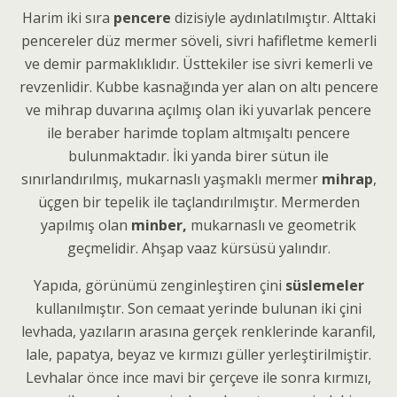
Harim iki sıra
pencere
dizisiyle aydınlatılmıştır. Alttaki
pencereler düz mermer söveli, sivri hafifletme kemerli
ve demir parmaklıklıdır. Üsttekiler ise sivri kemerli ve
revzenlidir. Kubbe kasnağında yer alan on altı pencere
ve mihrap duvarına açılmış olan iki yuvarlak pencere
ile beraber harimde toplam altmışaltı pencere
bulunmaktadır. İki yanda birer sütun ile
sınırlandırılmış, mukarnaslı yaşmaklı mermer
mihrap
,
üçgen bir tepelik ile taçlandırılmıştır. Mermerden
yapılmış olan
minber,
mukarnaslı ve geometrik
geçmelidir. Ahşap vaaz kürsüsü yalındır.
Yapıda, görünümü zenginleştiren çini
süslemeler
kullanılmıştır. Son cemaat yerinde bulunan iki çini
levhada, yazıların arasına gerçek renklerinde karanfil,
lale, papatya, beyaz ve kırmızı güller yerleştirilmiştir.
Levhalar önce ince mavi bir çerçeve ile sonra kırmızı,