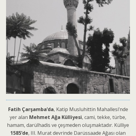
Fatih Çarşamba’da
, Katip Musluhittin Mahallesi’nde
yer alan
Mehmet Ağa Külliyesi
, cami, tekke, türbe,
hamam, darülhadis ve çeşmeden oluşmaktadır. Külliye
1585’de
, III. Murat devrinde Darüssaade Ağası olan