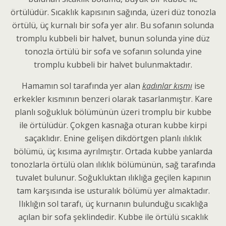
örtülüdür. Sıcaklık kapısının sağında, üzeri düz tonozla
örtülü, üç kurnalı bir sofa yer alır. Bu sofanın solunda
tromplu kubbeli bir halvet, bunun solunda yine düz
tonozla örtülü bir sofa ve sofanın solunda yine
tromplu kubbeli bir halvet bulunmaktadır.
Hamamın sol tarafında yer alan
kadınlar kısmı
ise
erkekler kısmının benzeri olarak tasarlanmıştır. Kare
planlı soğukluk bölümünün üzeri tromplu bir kubbe
ile örtülüdür. Çokgen kasnağa oturan kubbe kirpi
saçaklıdır. Enine gelişen dikdörtgen planlı ılıklık
bölümü, üç kısıma ayrılmıştır. Ortada kubbe yanlarda
tonozlarla örtülü olan ılıklık bölümünün, sağ tarafında
tuvalet bulunur. Soğukluktan ılıklığa geçilen kapının
tam karşısında ise usturalık bölümü yer almaktadır.
Ilıklığın sol tarafı, üç kurnanın bulunduğu sıcaklığa
açılan bir sofa şeklindedir. Kubbe ile örtülü sıcaklık