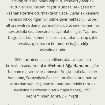
edilmiştir. Kare planlı yapının, köşeleri yuvarlak
sütunlarla yumuşatılmıştır. Kubbesi sekizgen bir
kasnak üzerine oturmaktadır. Sade, yuvarlak kemerli
kapısını dikdörtgen bir silme çevirmektedir. Türbe,
altta söveli ve demir parmaklıklı, üstte sivri kemerli ve
revzenli iki sıra pencere ile aydınlatılmıştır. Yapının,
bugün sadece kemer izleri mevcut olan ahşap çatılı
revaklarıyla, harim bölümüne bağlandığı
anlaşılmaktadır.
1586 tarihinde inşaa edilmiş olan ve caminin
kuzeybatısında yer alan
Mehmet Ağa Hamamı,
çifte
hamam olarak tasarlanmıştır. Bugün hala faal olan
hamamın, Sarayağası Caddesi tarafında bulunan ve
sonradan yapılmış olan külhanı yanındaki fabrika
bacasına benzeyen büyük tuğla bacası, 1999
depreminden sonra yıkılmıştır.