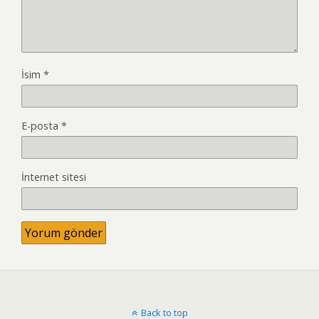
İsim
*
E-posta
*
İnternet sitesi
Back to top