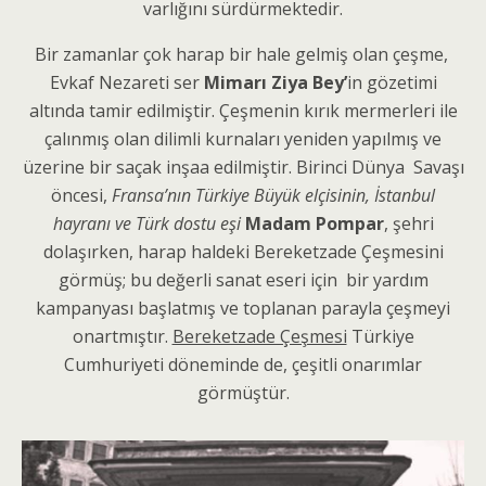
varlığını sürdürmektedir.
Bir zamanlar çok harap bir hale gelmiş olan çeşme,
Evkaf Nezareti ser
Mimarı Ziya Bey’
in gözetimi
altında tamir edilmiştir. Çeşmenin kırık mermerleri ile
çalınmış olan dilimli kurnaları yeniden yapılmış ve
üzerine bir saçak inşaa edilmiştir. Birinci Dünya Savaşı
öncesi,
Fransa’nın Türkiye Büyük elçisinin, İstanbul
hayranı ve Türk dostu eşi
Madam Pompar
, şehri
dolaşırken, harap haldeki Bereketzade Çeşmesini
görmüş; bu değerli sanat eseri için bir yardım
kampanyası başlatmış ve toplanan parayla çeşmeyi
onartmıştır.
Bereketzade Çeşmesi
Türkiye
Cumhuriyeti döneminde de, çeşitli onarımlar
görmüştür.