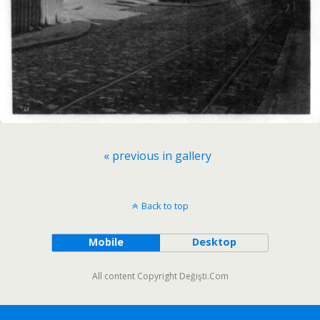
« previous in gallery
Back to top
Mobile
Desktop
All content Copyright Değişti.Com