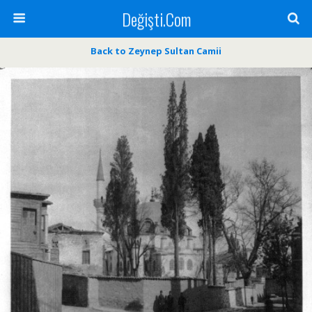
Değişti.Com
Back to Zeynep Sultan Camii