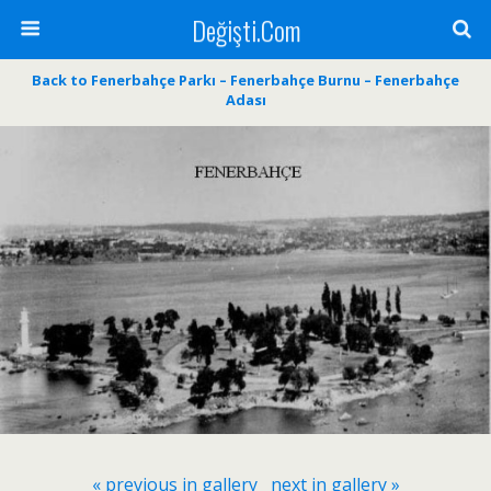
Değişti.Com
Back to Fenerbahçe Parkı – Fenerbahçe Burnu – Fenerbahçe
Adası
« previous in gallery
next in gallery »