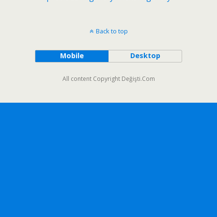
Back to top
Mobile
Desktop
All content Copyright Değişti.Com