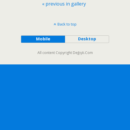
« previous in gallery
Back to top
Mobile
Desktop
All content Copyright Değişti.Com