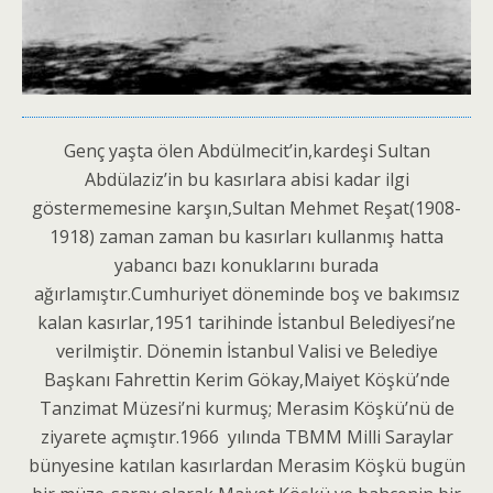
Genç yaşta ölen Abdülmecit’in,kardeşi Sultan
Abdülaziz’in bu kasırlara abisi kadar ilgi
göstermemesine karşın,Sultan Mehmet Reşat(1908-
1918) zaman zaman bu kasırları kullanmış hatta
yabancı bazı konuklarını burada
ağırlamıştır.Cumhuriyet döneminde boş ve bakımsız
kalan kasırlar,1951 tarihinde İstanbul Belediyesi’ne
verilmiştir. Dönemin İstanbul Valisi ve Belediye
Başkanı Fahrettin Kerim Gökay,Maiyet Köşkü’nde
Tanzimat Müzesi’ni kurmuş; Merasim Köşkü’nü de
ziyarete açmıştır.1966 yılında TBMM Milli Saraylar
bünyesine katılan kasırlardan Merasim Köşkü bugün