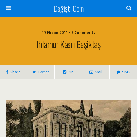
Değişti.Com
17 Nisan 2011 • 2 Comments
Ihlamur Kasrı Beşiktaş
Share
Tweet
Pin
Mail
SMS