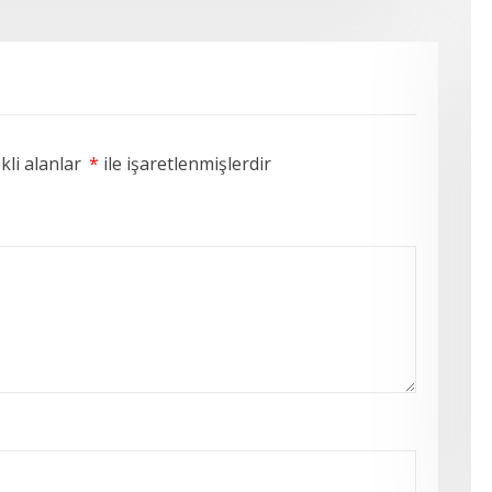
li alanlar
*
ile işaretlenmişlerdir