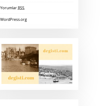
Yorumlar
RSS
WordPress.org