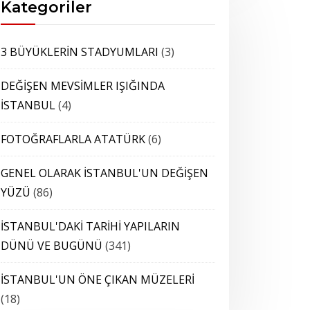
Kategoriler
3 BÜYÜKLERİN STADYUMLARI
(3)
DEĞİŞEN MEVSİMLER IŞIĞINDA
İSTANBUL
(4)
FOTOĞRAFLARLA ATATÜRK
(6)
GENEL OLARAK İSTANBUL'UN DEĞİŞEN
YÜZÜ
(86)
İSTANBUL'DAKİ TARİHİ YAPILARIN
DÜNÜ VE BUGÜNÜ
(341)
İSTANBUL'UN ÖNE ÇIKAN MÜZELERİ
(18)