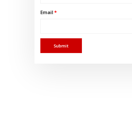
Email
*