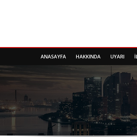
Skip
to
content
ANASAYFA
HAKKINDA
UYARI
İ