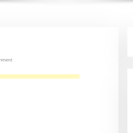
mment