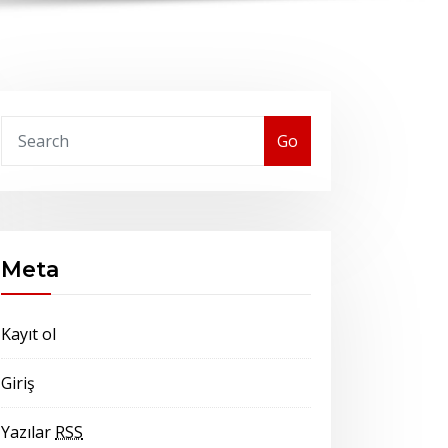
Go
Meta
Kayıt ol
Giriş
Yazılar
RSS