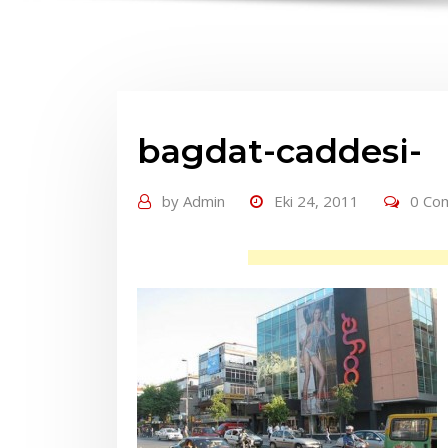
bagdat-caddesi-
by
Admin
Eki 24, 2011
0 Co