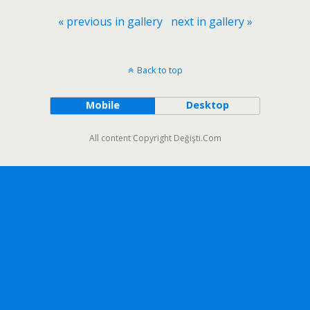
« previous in gallery
next in gallery »
Back to top
Mobile
Desktop
All content Copyright Değişti.Com