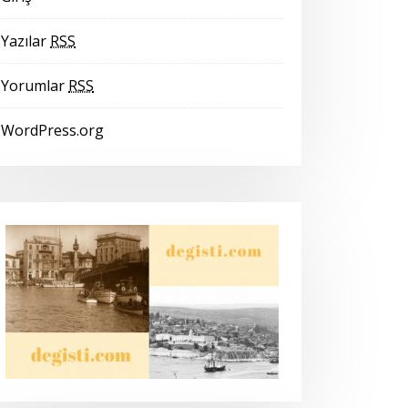
Yazılar
RSS
Yorumlar
RSS
WordPress.org