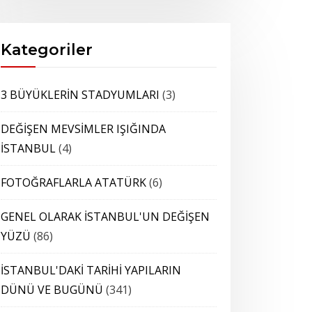
Kategoriler
3 BÜYÜKLERİN STADYUMLARI
(3)
DEĞİŞEN MEVSİMLER IŞIĞINDA
İSTANBUL
(4)
FOTOĞRAFLARLA ATATÜRK
(6)
GENEL OLARAK İSTANBUL'UN DEĞİŞEN
YÜZÜ
(86)
İSTANBUL'DAKİ TARİHİ YAPILARIN
DÜNÜ VE BUGÜNÜ
(341)