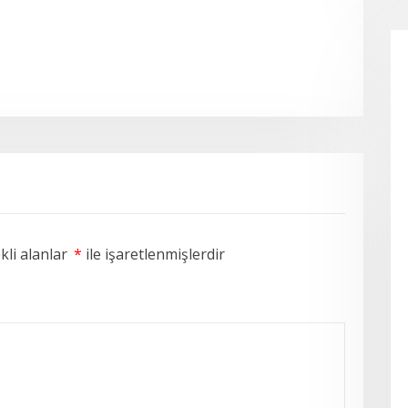
li alanlar
*
ile işaretlenmişlerdir