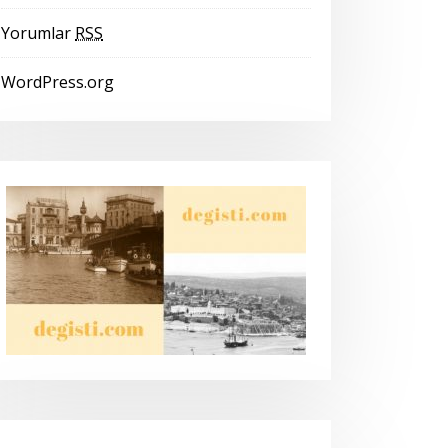
Yorumlar
RSS
WordPress.org