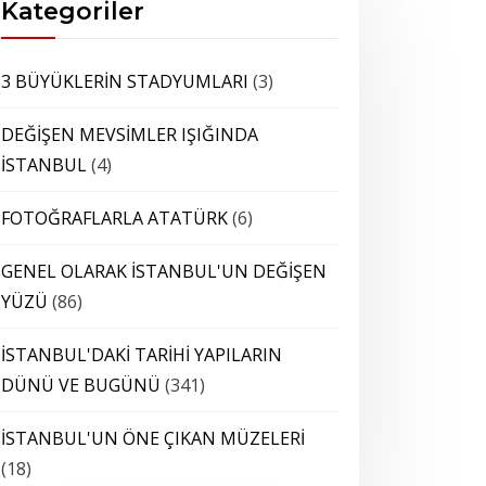
Kategoriler
3 BÜYÜKLERİN STADYUMLARI
(3)
DEĞİŞEN MEVSİMLER IŞIĞINDA
İSTANBUL
(4)
FOTOĞRAFLARLA ATATÜRK
(6)
GENEL OLARAK İSTANBUL'UN DEĞİŞEN
YÜZÜ
(86)
İSTANBUL'DAKİ TARİHİ YAPILARIN
DÜNÜ VE BUGÜNÜ
(341)
İSTANBUL'UN ÖNE ÇIKAN MÜZELERİ
(18)