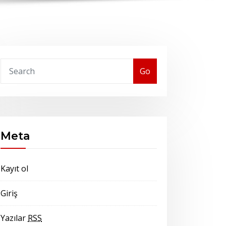
Go
Meta
Kayıt ol
Giriş
Yazılar
RSS