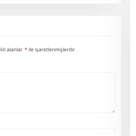
li alanlar
*
ile işaretlenmişlerdir