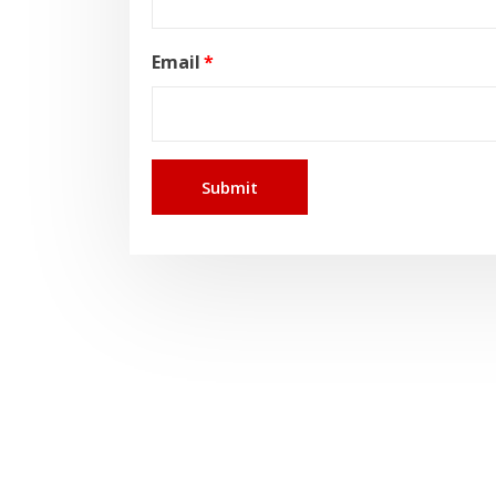
Email
*