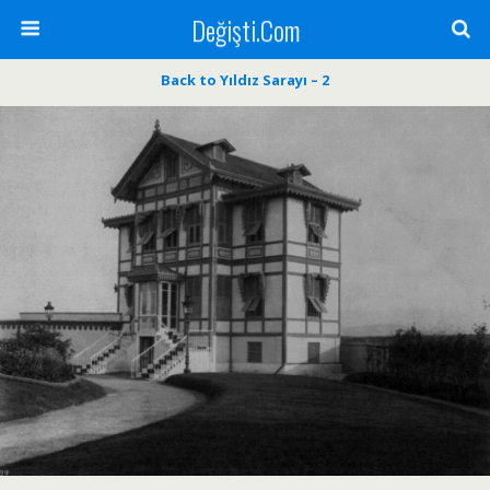
Değişti.Com
Back to Yıldız Sarayı – 2