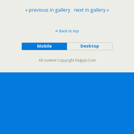
« previous in gallery
next in gallery »
Back to top
Mobile
Desktop
All content Copyright Değişti.Com