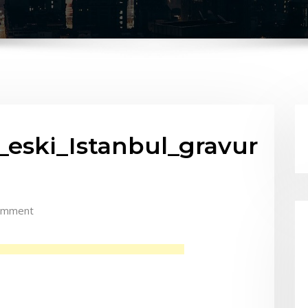
eski_Istanbul_gravur
omment