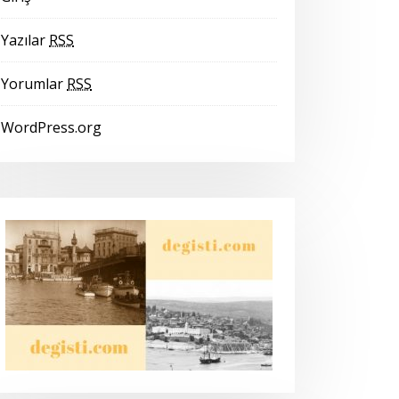
Yazılar
RSS
Yorumlar
RSS
WordPress.org