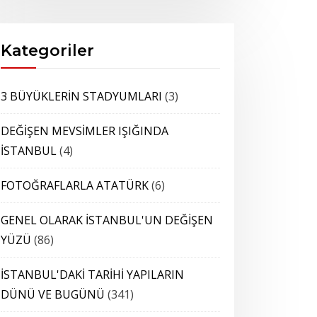
Kategoriler
3 BÜYÜKLERİN STADYUMLARI
(3)
DEĞİŞEN MEVSİMLER IŞIĞINDA
İSTANBUL
(4)
FOTOĞRAFLARLA ATATÜRK
(6)
GENEL OLARAK İSTANBUL'UN DEĞİŞEN
YÜZÜ
(86)
İSTANBUL'DAKİ TARİHİ YAPILARIN
DÜNÜ VE BUGÜNÜ
(341)