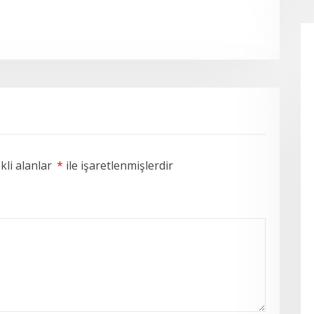
li alanlar
*
ile işaretlenmişlerdir