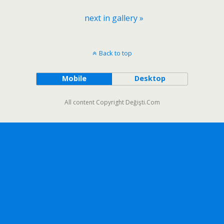
next in gallery »
Back to top
Mobile
Desktop
All content Copyright Değişti.Com