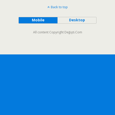
Back to top
Mobile
Desktop
All content Copyright Değişti.Com