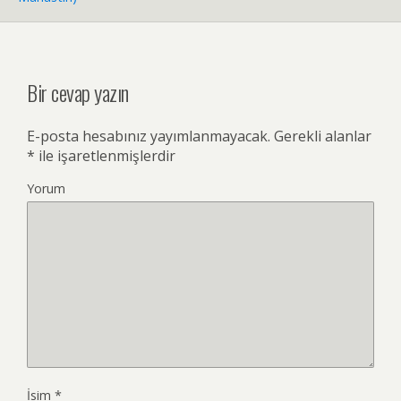
Bir cevap yazın
E-posta hesabınız yayımlanmayacak.
Gerekli alanlar
*
ile işaretlenmişlerdir
Yorum
İsim
*