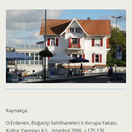
Kaynakça:
O.Erdenen, Boğaziçi Sahilhaneleri II Avrupa Yakası,
Kültür Yayınları A.Ş. , İstanbul 2006, s.175,176