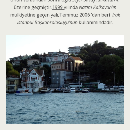
üzerine geçmiştir.
1999
yılında
Nazım Kalkavan’ın
mülkiyetine geçen yalı,Temmuz
2006 ‘dan
beri
Irak
İstanbul Başkonsolosluğu’nun
kullanımındadır.