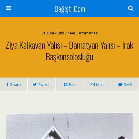
Değişti.Com
31 Ocak 2013 • No Comments
Ziya Kalkavan Yalısı – Damatyan Yalısı – Irak
Başkonsolosluğu
Share
Tweet
Pin
Mail
SMS