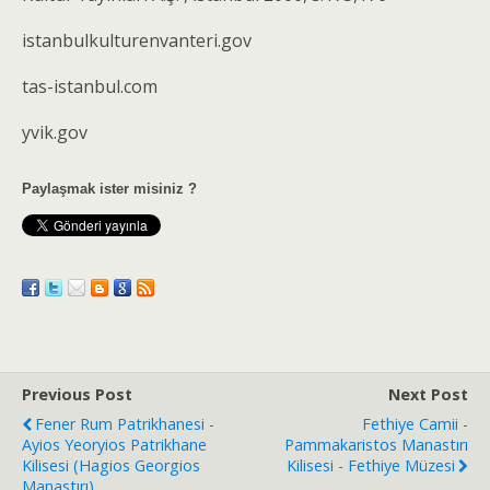
istanbulkulturenvanteri.gov
tas-istanbul.com
yvik.gov
Paylaşmak ister misiniz ?
Previous Post
Next Post
Fener Rum Patrikhanesi -
Fethiye Camii -
Ayios Yeoryios Patrikhane
Pammakaristos Manastırı
Kilisesi (Hagios Georgios
Kilisesi - Fethiye Müzesi
Manastırı)