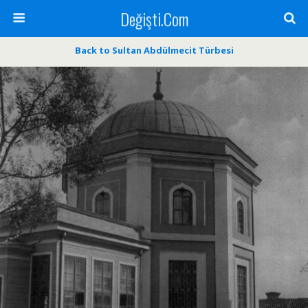
Değişti.Com
Back to Sultan Abdülmecit Türbesi