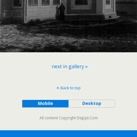
next in gallery »
Back to top
Mobile
Desktop
All content Copyright Değişti.Com