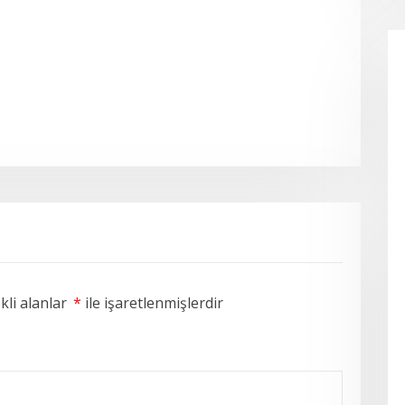
li alanlar
*
ile işaretlenmişlerdir