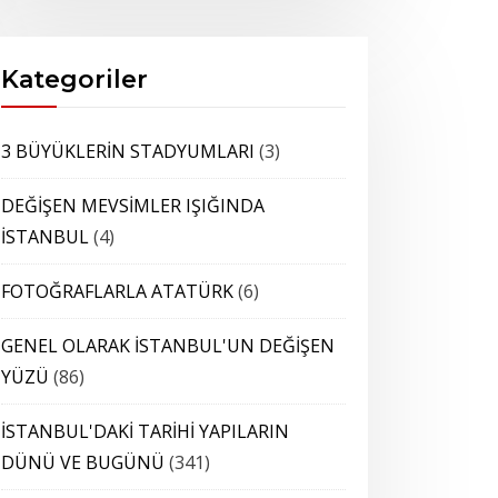
Kategoriler
3 BÜYÜKLERİN STADYUMLARI
(3)
DEĞİŞEN MEVSİMLER IŞIĞINDA
İSTANBUL
(4)
FOTOĞRAFLARLA ATATÜRK
(6)
GENEL OLARAK İSTANBUL'UN DEĞİŞEN
YÜZÜ
(86)
İSTANBUL'DAKİ TARİHİ YAPILARIN
DÜNÜ VE BUGÜNÜ
(341)