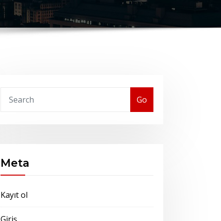
Go
Meta
Kayıt ol
Giriş