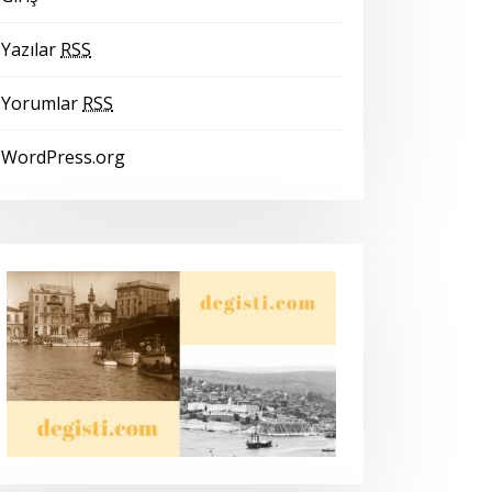
Yazılar
RSS
Yorumlar
RSS
WordPress.org