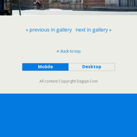
« previous in gallery
next in gallery »
Back to top
Mobile
Desktop
All content Copyright Değişti.Com