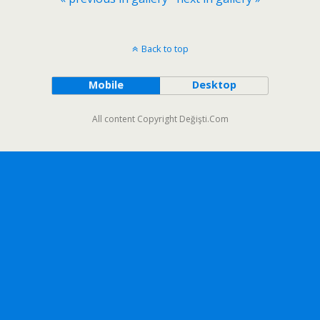
Back to top
Mobile
Desktop
All content Copyright Değişti.Com