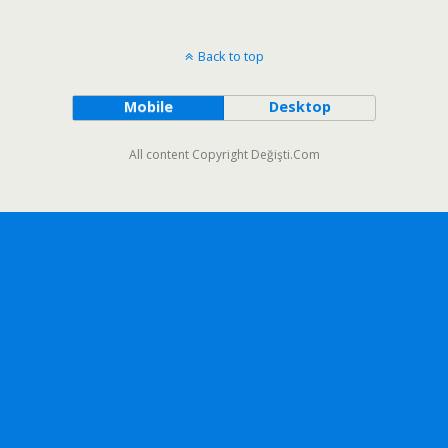
Back to top
Mobile
Desktop
All content Copyright Değişti.Com