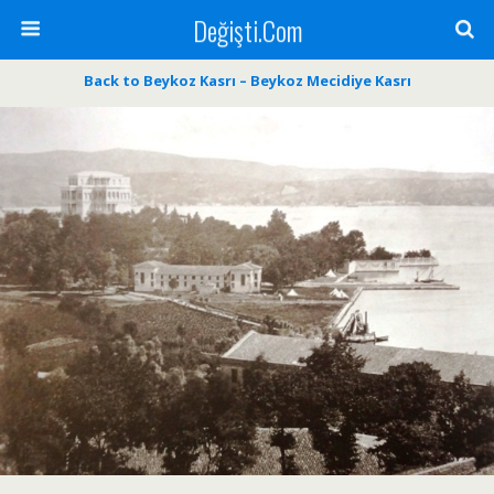
Değişti.Com
Back to Beykoz Kasrı – Beykoz Mecidiye Kasrı