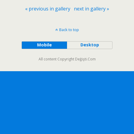
« previous in gallery
next in gallery »
Back to top
Mobile
Desktop
All content Copyright Değişti.Com