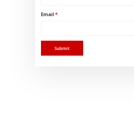
Email
*