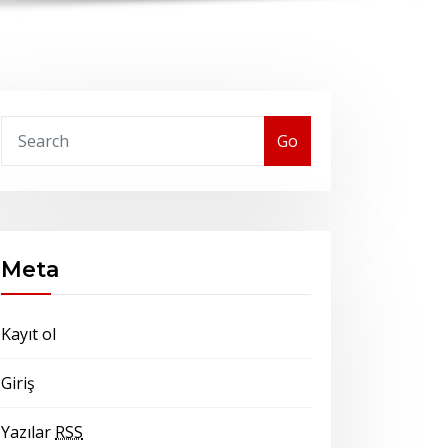
Go
Meta
Kayıt ol
Giriş
Yazılar
RSS