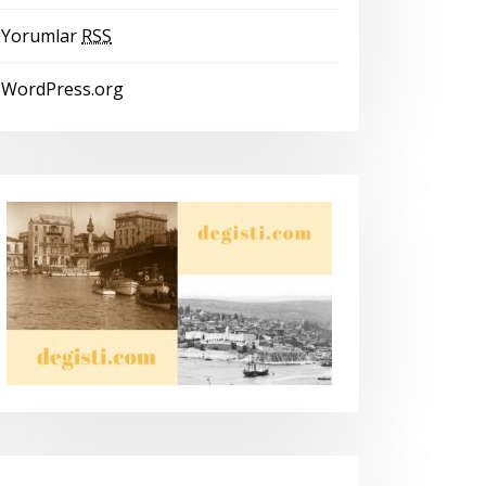
Yorumlar
RSS
WordPress.org