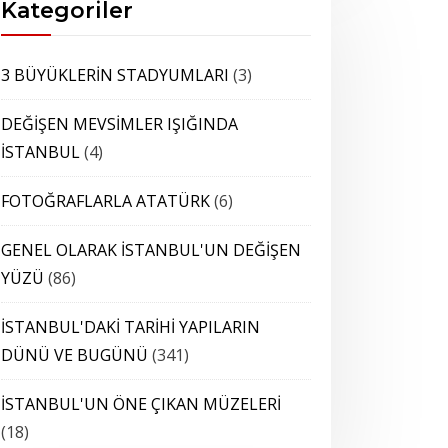
Kategoriler
3 BÜYÜKLERİN STADYUMLARI
(3)
DEĞİŞEN MEVSİMLER IŞIĞINDA
İSTANBUL
(4)
FOTOĞRAFLARLA ATATÜRK
(6)
GENEL OLARAK İSTANBUL'UN DEĞİŞEN
YÜZÜ
(86)
İSTANBUL'DAKİ TARİHİ YAPILARIN
DÜNÜ VE BUGÜNÜ
(341)
İSTANBUL'UN ÖNE ÇIKAN MÜZELERİ
(18)