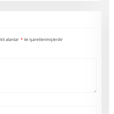
li alanlar
*
ile işaretlenmişlerdir