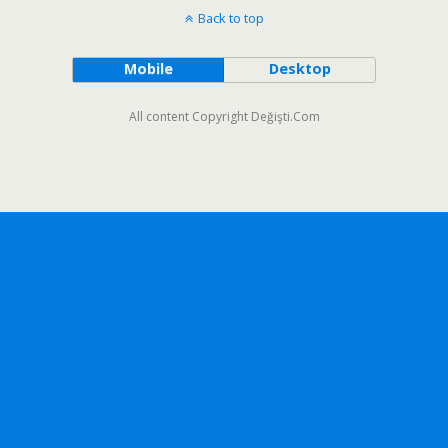
Back to top
Mobile
Desktop
All content Copyright Değişti.Com