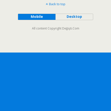
Back to top
Mobile
Desktop
All content Copyright Değişti.Com